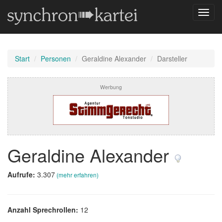
Navig
umsch
Start
Personen
Geraldine Alexander
Darsteller
Werbung
Geraldine Alexander
Aufrufe:
3.307
(mehr erfahren)
Anzahl Sprechrollen:
12