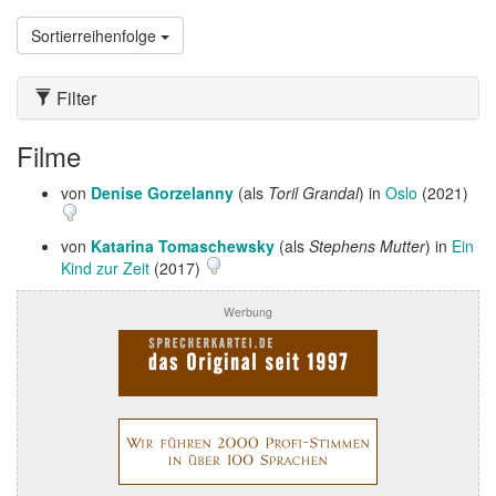
Sortierreihenfolge
Filter
Filme
von
Denise Gorzelanny
(als
Toril Grandal
) in
Oslo
(2021)
von
Katarina Tomaschewsky
(als
Stephens Mutter
) in
Ein
Kind zur Zeit
(2017)
Werbung