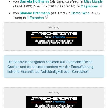
von
Daniela Hoffmann
(als
Gwenda Reed
) in
Miss Marple
(1984-1992) [Synchro (1986-1990/2016)] in
2 Episoden
von
Simone Brahmann
(als
Areta
) in
Doctor Who
(1963-
1989) in
2 Episoden
Werbung
Die Besetzungsangaben basieren auf unterschiedlichen
Quellen und bieten insbesondere vor der Erstaufführung
keinerlei Garantie auf Vollständigkeit oder Korrektheit.
Werbung