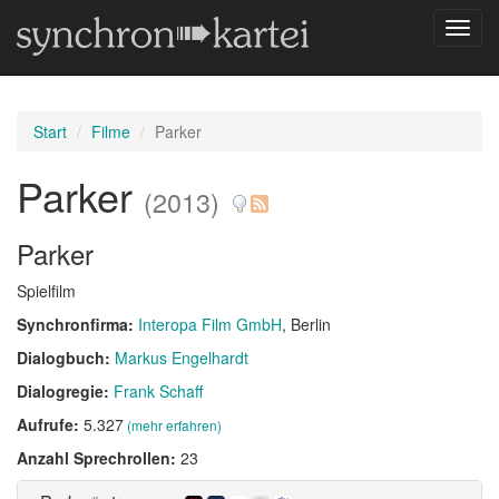
Navig
umsch
Start
Filme
Parker
Parker
(2013)
Parker
Spielfilm
Synchronfirma:
Interopa Film GmbH
, Berlin
Dialogbuch:
Markus Engelhardt
Dialogregie:
Frank Schaff
Aufrufe:
5.327
(mehr erfahren)
Anzahl Sprechrollen:
23