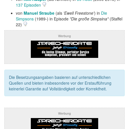
137 Episoden
von
Manuel Straube
(als
'Ewell Freestone'
) in
Die
Simpsons
(1989-) in Episode
"Die große Simpsina"
(Staffel
22)
Werbung
Die Besetzungsangaben basieren auf unterschiedlichen
Quellen und bieten insbesondere vor der Erstaufführung
keinerlei Garantie auf Vollständigkeit oder Korrektheit.
Werbung