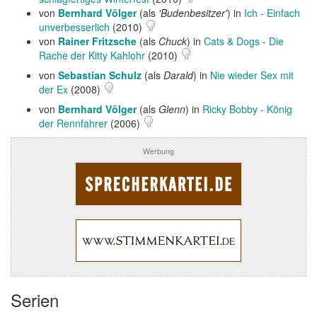
von
Bernhard Völger
(als
'Budenbesitzer'
) in
Ich - Einfach
unverbesserlich
(2010)
von
Rainer Fritzsche
(als
Chuck
) in
Cats & Dogs - Die
Rache der Kitty Kahlohr
(2010)
von
Sebastian Schulz
(als
Darald
) in
Nie wieder Sex mit
der Ex
(2008)
von
Bernhard Völger
(als
Glenn
) in
Ricky Bobby - König
der Rennfahrer
(2006)
Werbung
Serien