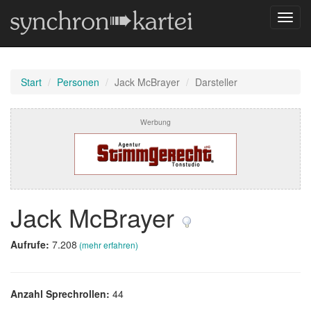
Navig
umsch
Start
Personen
Jack McBrayer
Darsteller
Werbung
Jack McBrayer
Aufrufe:
7.208
(mehr erfahren)
Anzahl Sprechrollen:
44