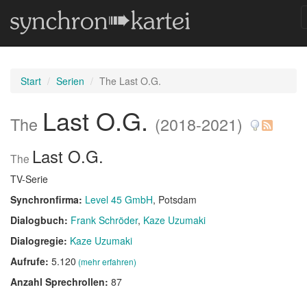
Start
Serien
The Last O.G.
Last O.G.
The
(2018-2021)
Last O.G.
The
TV-Serie
Synchronfirma:
Level 45 GmbH
, Potsdam
Dialogbuch:
Frank Schröder
Kaze Uzumaki
Dialogregie:
Kaze Uzumaki
Aufrufe:
5.120
(mehr erfahren)
Anzahl Sprechrollen:
87