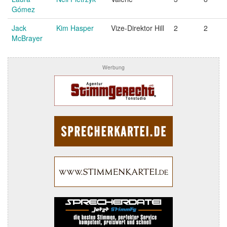
Gómez
Jack
Kim Hasper
Vize-Direktor Hill
2
2
McBrayer
Werbung