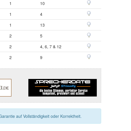
1
10
1
4
1
13
2
5
2
4, 6, 7 & 12
2
9
rantie auf Vollständigkeit oder Korrektheit.