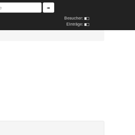
➠
Besucher:
Einträge: