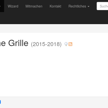
Wizard
Mitmachen
Kontakt
Rechtliches
e Grille
(2015-2018)