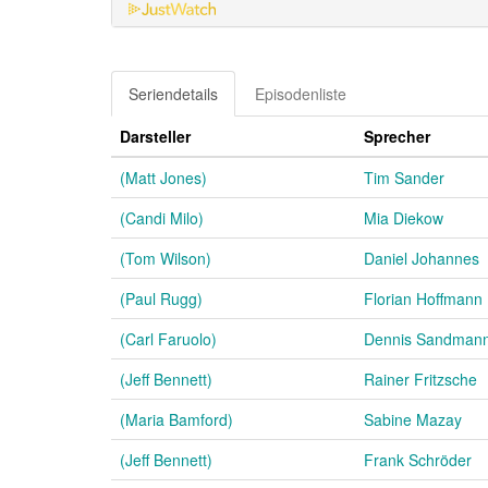
Seriendetails
Episodenliste
Darsteller
Sprecher
(Matt Jones)
Tim Sander
(Candi Milo)
Mia Diekow
(Tom Wilson)
Daniel Johannes
(Paul Rugg)
Florian Hoffmann
(Carl Faruolo)
Dennis Sandman
(Jeff Bennett)
Rainer Fritzsche
(Maria Bamford)
Sabine Mazay
(Jeff Bennett)
Frank Schröder