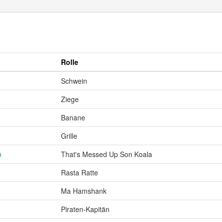
Rolle
Schwein
Ziege
Banane
Grille
n
That's Messed Up Son Koala
Rasta Ratte
Ma Hamshank
Piraten-Kapitän