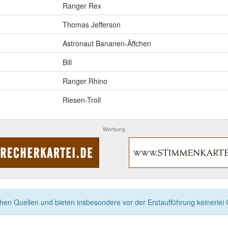
Ranger Rex
Thomas Jefferson
Astronaut Bananen-Äffchen
Bill
Ranger Rhino
Riesen-Troll
Werbung
n Quellen und bieten insbesondere vor der Erstaufführung keinerlei Ga