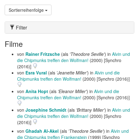
Sortierreihenfolge
Filter
Filme
von
Rainer Fritzsche
(als
'Theodore Seville'
) in
Alvin und
die Chipmunks treffen den Wolfman!
(2000) [Synchro
(2016)]
von
Esra Vural
(als
'Jeanette Miller'
) in
Alvin und die
Chipmunks treffen den Wolfman!
(2000) [Synchro (2016)]
von
Anita Hopt
(als
'Eleanor Miller'
) in
Alvin und die
Chipmunks treffen den Wolfman!
(2000) [Synchro (2016)]
von
Josephine Schmidt
(als
'Brittany Miller'
) in
Alvin und
die Chipmunks treffen den Wolfman!
(2000) [Synchro
(2016)]
von
Ghadah Al-Akel
(als
'Theodore Seville'
) in
Alvin und
die Chipmunks treffen Frankenstein
(1999) [Synchro