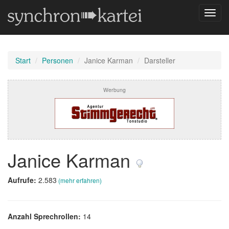
Navig
umsch
Start
Personen
Janice Karman
Darsteller
Werbung
Janice Karman
Aufrufe:
2.583
(mehr erfahren)
Anzahl Sprechrollen:
14