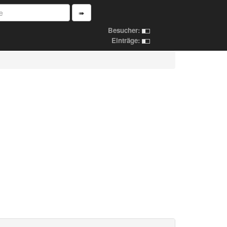
➠
Besucher:
Einträge: