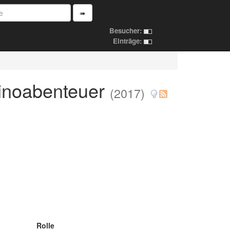
➠
Besucher:
Einträge:
Kinoabenteuer
(2017)
Rolle