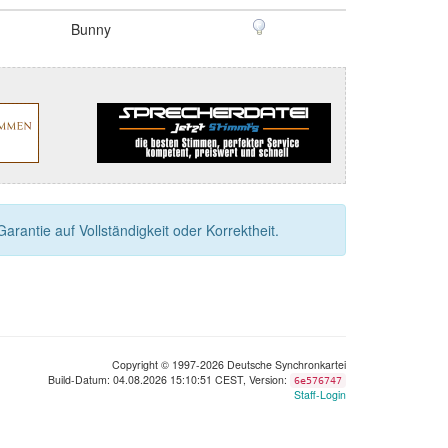
Bunny
rantie auf Vollständigkeit oder Korrektheit.
Copyright © 1997-2026 Deutsche Synchronkartei
Build-Datum: 04.08.2026 15:10:51 CEST, Version:
6e576747
Staff-Login