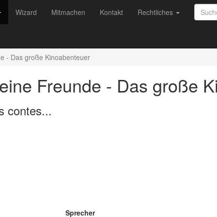
Wizard
Mitmachen
Kontakt
Rechtliches
de - Das große Kinoabenteuer
seine Freunde - Das große 
 contes...
Sprecher