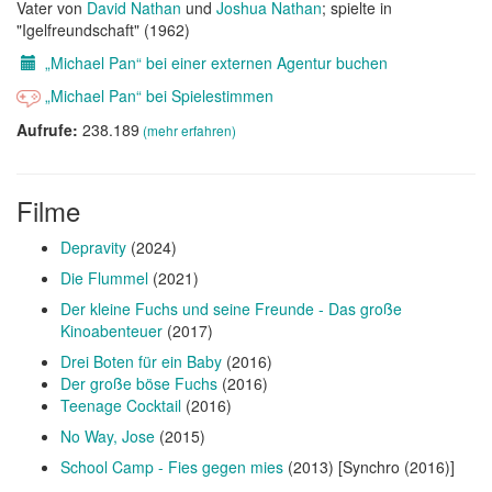
Vater von
David Nathan
und
Joshua Nathan
; spielte in
"Igelfreundschaft" (1962)
„Michael Pan“ bei einer externen Agentur buchen
„Michael Pan“ bei Spielestimmen
Aufrufe:
238.189
(mehr erfahren)
Filme
Depravity
(2024)
Die Flummel
(2021)
Der kleine Fuchs und seine Freunde - Das große
Kinoabenteuer
(2017)
Drei Boten für ein Baby
(2016)
Der große böse Fuchs
(2016)
Teenage Cocktail
(2016)
No Way, Jose
(2015)
School Camp - Fies gegen mies
(2013) [Synchro (2016)]