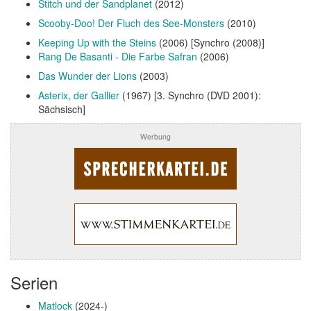
Stitch und der Sandplanet
(2012)
Scooby-Doo! Der Fluch des See-Monsters
(2010)
Keeping Up with the Steins
(2006) [Synchro (2008)]
Rang De Basanti - Die Farbe Safran
(2006)
Das Wunder der Lions
(2003)
Asterix, der Gallier
(1967) [3. Synchro (DVD 2001):
Sächsisch]
Werbung
Serien
Matlock
(2024-)