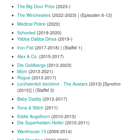
The Big Door Prize
(2023-)
The Winchesters
(2022-2023) | (Episoden 6-12)
Medical Police
(2020)
Schooled
(2019-2020)
Yabba Dabba Dinos
(2019-)
Iron Fist
(2017-2018) | (Staffel 1)
Alex & Co.
(2015-2017)
Die Goldbergs
(2013-2023)
Mom
(2013-2021)
Rogue
(2013-2017)
(un)heimlich berühmt - The Avatars
(2013) [Synchro
(2015)] | (Staffel 2)
Baby Daddy
(2012-2017)
Yuna & Stitch
(2011)
Eddie Angsthorn
(2010-2013)
Die Superhelden-Helfer
(2010-2011)
Warehouse 13
(2009-2014)
Still Standing
(2002-2006)