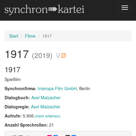
Navig
umsch
Start
Filme
1917
1917
(2019)
1917
Spielfilm
Synchronfirma:
Interopa Film GmbH
, Berlin
Dialogbuch:
Axel Malzacher
Dialogregie:
Axel Malzacher
Aufrufe:
5.906
(mehr erfahren)
Anzahl Sprechrollen:
21