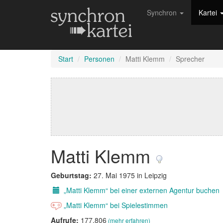
Synchron
Kartei
Start
Personen
Matti Klemm
Sprecher
Matti Klemm
Geburtstag:
27. Mai 1975 in Leipzig
„Matti Klemm“ bei einer externen Agentur buchen
„Matti Klemm“ bei Spielestimmen
Aufrufe:
177.806
(mehr erfahren)