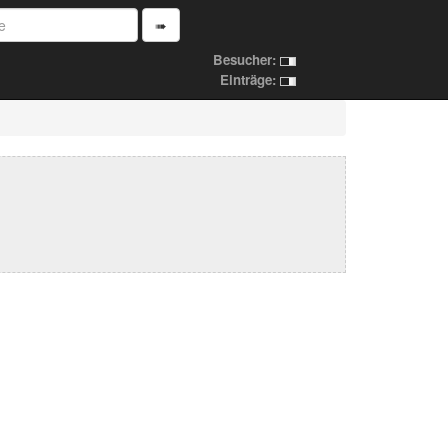
➠
Besucher:
Einträge: