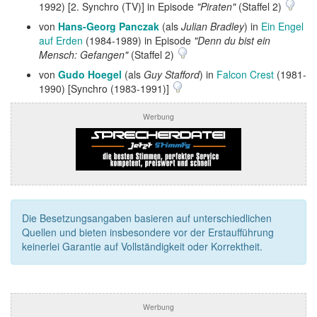
1992) [2. Synchro (TV)] in Episode
"Piraten"
(Staffel 2)
von
Hans-Georg Panczak
(als
Julian Bradley
) in
Ein Engel
auf Erden
(1984-1989) in Episode
"Denn du bist ein
Mensch: Gefangen"
(Staffel 2)
von
Gudo Hoegel
(als
Guy Stafford
) in
Falcon Crest
(1981-
1990) [Synchro (1983-1991)]
Werbung
Die Besetzungsangaben basieren auf unterschiedlichen
Quellen und bieten insbesondere vor der Erstaufführung
keinerlei Garantie auf Vollständigkeit oder Korrektheit.
Werbung