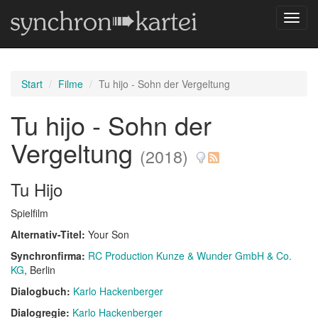
Navig
umsch
Start
Filme
Tu hijo - Sohn der Vergeltung
Tu hijo - Sohn der
Vergeltung
(2018)
Tu Hijo
Spielfilm
Alternativ-Titel:
Your Son
Synchronfirma:
RC Production Kunze & Wunder GmbH & Co.
KG
, Berlin
Dialogbuch:
Karlo Hackenberger
Dialogregie:
Karlo Hackenberger