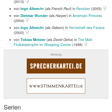
(2013)
von
Ingo Albrecht
(als
French Paul
) in
Revolver
(2005)
von
Dietmar Wunder
(als
Harper
) in
American Princess
(2004)
von
Ingo Albrecht
(als
Gideon
) in
Herrschaft des Feuers
(2002)
von
Tobias Meister
(als
David Geha
) in
The Mall -
Flutkatastrophe im Shopping-Center
(1998)
Werbung
Serien