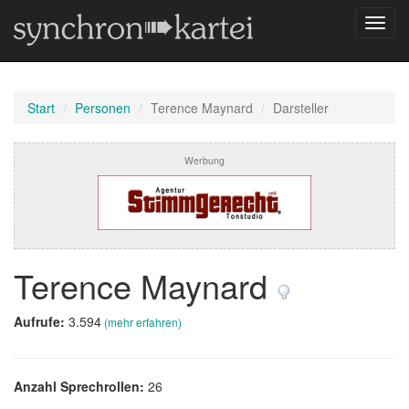
Navig
umsch
Start
Personen
Terence Maynard
Darsteller
Werbung
Terence Maynard
Aufrufe:
3.594
(mehr erfahren)
Anzahl Sprechrollen:
26