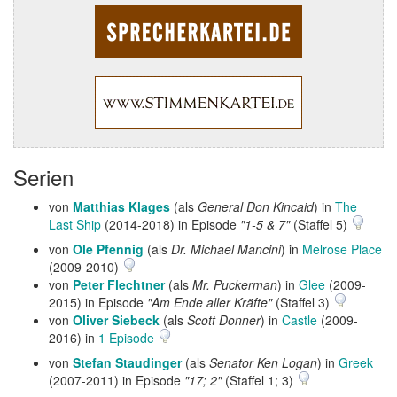
Serien
von
Matthias Klages
(als
General Don Kincaid
) in
The
Last Ship
(2014-2018) in Episode
"1-5 & 7"
(Staffel 5)
von
Ole Pfennig
(als
Dr. Michael Mancini
) in
Melrose Place
(2009-2010)
von
Peter Flechtner
(als
Mr. Puckerman
) in
Glee
(2009-
2015) in Episode
"Am Ende aller Kräfte"
(Staffel 3)
von
Oliver Siebeck
(als
Scott Donner
) in
Castle
(2009-
2016) in
1 Episode
von
Stefan Staudinger
(als
Senator Ken Logan
) in
Greek
(2007-2011) in Episode
"17; 2"
(Staffel 1; 3)