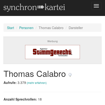
Navig
umsch
Start
Personen
Thomas Calabro
Darsteller
Werbung
Thomas Calabro
Aufrufe:
3.379
(mehr erfahren)
Anzahl Sprechrollen:
18