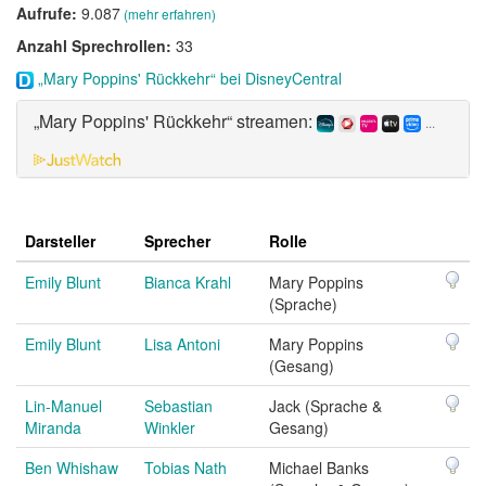
Aufrufe:
9.087
(mehr erfahren)
Anzahl Sprechrollen:
33
„Mary Poppins' Rückkehr“ bei DisneyCentral
„Mary Poppins' Rückkehr“ streamen:
...
Darsteller
Sprecher
Rolle
Emily Blunt
Bianca Krahl
Mary Poppins
(Sprache)
Emily Blunt
Lisa Antoni
Mary Poppins
(Gesang)
Lin-Manuel
Sebastian
Jack (Sprache &
Miranda
Winkler
Gesang)
Ben Whishaw
Tobias Nath
Michael Banks