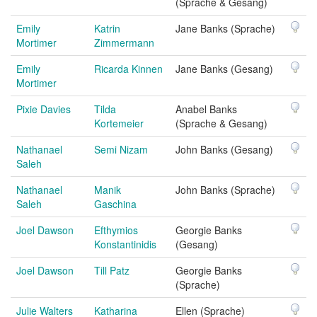
(Sprache & Gesang)
Emily
Katrin
Jane Banks (Sprache)
Mortimer
Zimmermann
Emily
Ricarda Kinnen
Jane Banks (Gesang)
Mortimer
Pixie Davies
Tilda
Anabel Banks
Kortemeier
(Sprache & Gesang)
Nathanael
Semi Nizam
John Banks (Gesang)
Saleh
Nathanael
Manik
John Banks (Sprache)
Saleh
Gaschina
Joel Dawson
Efthymios
Georgie Banks
Konstantinidis
(Gesang)
Joel Dawson
Till Patz
Georgie Banks
(Sprache)
Julie Walters
Katharina
Ellen (Sprache)