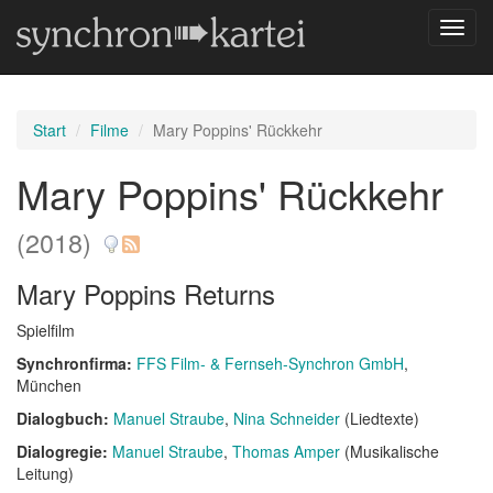
Navig
umsch
Start
Filme
Mary Poppins' Rückkehr
Mary Poppins' Rückkehr
(2018)
Mary Poppins Returns
Spielfilm
Synchronfirma:
FFS Film- & Fernseh-Synchron GmbH
,
München
Dialogbuch:
Manuel Straube
Nina Schneider
(Liedtexte)
Dialogregie:
Manuel Straube
Thomas Amper
(Musikalische
Leitung)