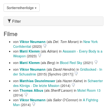
Sortierreihenfolge
Filter
Filme
von
Viktor Neumann
(als
Det. Tom Moran
) in
New York
Confidential
(2023)
von
Matti Klemm
(als
Adrian
) in
Assassin - Every Body is a
Weapon
(2023)
von
Matti Klemm
(als
Berg
) in
Blood Red Sky
(2021)
von
Viktor Neumann
(als
David Hendrix
) in
Gridlocked - In
der Schusslinie
(2015) [Synchro (2017)]
von
Matthias Deutelmoser
(als
Hazen Kaine
) in
Schwerter
des Königs - Die letzte Mission
(2014)
von
Thomas Albus
(als
Sheriff Larson
) in
Motel Room 13
(2014)
von
Viktor Neumann
(als
Sailor O'Connor
) in
A Fighting
Man
(2014)