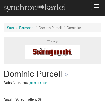
Navig
umsch
Start
Personen
Dominic Purcell
Darsteller
Werbung
Dominic Purcell
Aufrufe:
10.796
(mehr erfahren)
Anzahl Sprechrollen:
39