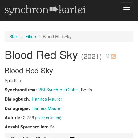
Navig
umsch
Start
Filme
Blood Red Sky
Blood Red Sky
(2021)
Blood Red Sky
Spielfilm
Synchronfirma:
VSI Synchron GmbH
, Berlin
Dialogbuch:
Hannes Maurer
Dialogregie:
Hannes Maurer
Aufrufe:
2.759
(mehr erfahren)
Anzahl Sprechrollen:
24