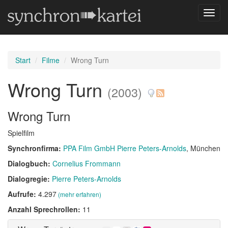
Navig
umsch
Start
Filme
Wrong Turn
Wrong Turn
(2003)
Wrong Turn
Spielfilm
Synchronfirma:
PPA Film GmbH Pierre Peters-Arnolds
, München
Dialogbuch:
Cornelius Frommann
Dialogregie:
Pierre Peters-Arnolds
Aufrufe:
4.297
(mehr erfahren)
Anzahl Sprechrollen:
11