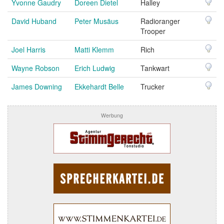
Yvonne Gaudry
Doreen Dietel
Halley
David Huband
Peter Musäus
Radioranger
Trooper
Joel Harris
Matti Klemm
Rich
Wayne Robson
Erich Ludwig
Tankwart
James Downing
Ekkehardt Belle
Trucker
Werbung