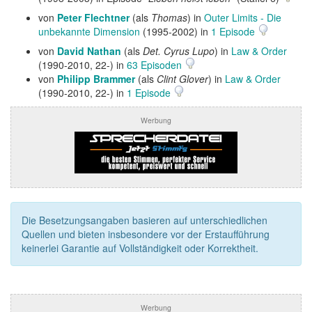
von
Peter Flechtner
(als
Thomas
) in
Outer Limits - Die
unbekannte Dimension
(1995-2002) in
1 Episode
von
David Nathan
(als
Det. Cyrus Lupo
) in
Law & Order
(1990-2010, 22-) in
63 Episoden
von
Philipp Brammer
(als
Clint Glover
) in
Law & Order
(1990-2010, 22-) in
1 Episode
Werbung
Die Besetzungsangaben basieren auf unterschiedlichen
Quellen und bieten insbesondere vor der Erstaufführung
keinerlei Garantie auf Vollständigkeit oder Korrektheit.
Werbung