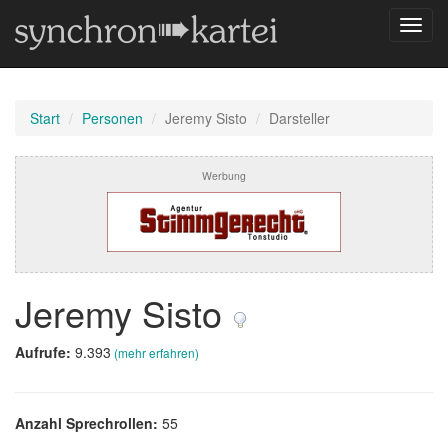
Navig
umsch
Start
Personen
Jeremy Sisto
Darsteller
Werbung
Jeremy Sisto
Aufrufe:
9.393
(mehr erfahren)
Anzahl Sprechrollen:
55