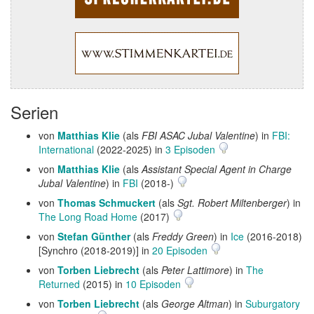
Serien
von
Matthias Klie
(als
FBI ASAC Jubal Valentine
) in
FBI:
International
(2022-2025) in
3 Episoden
von
Matthias Klie
(als
Assistant Special Agent in Charge
Jubal Valentine
) in
FBI
(2018-)
von
Thomas Schmuckert
(als
Sgt. Robert Miltenberger
) in
The Long Road Home
(2017)
von
Stefan Günther
(als
Freddy Green
) in
Ice
(2016-2018)
[Synchro (2018-2019)] in
20 Episoden
von
Torben Liebrecht
(als
Peter Lattimore
) in
The
Returned
(2015) in
10 Episoden
von
Torben Liebrecht
(als
George Altman
) in
Suburgatory