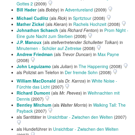
Gottes 2
(2009)
Bill Hader
(als
Bobby
) in
Adventureland
(2009)
Michael Cudlitz
(als
Rick
) in
Spritztour
(2008)
Mather Zickel
(als
Kieran
) in
Rachels Hochzeit
(2008)
Johnathon Schaech
(als
Richard Fenton
) in
Prom Night -
Eine gute Nacht zum Sterben
(2008)
J.P. Manoux
(als
stellvertretender Schulleiter Tolkan
) in
Minutemen - Schüler auf Zeitreise
(2008)
Andrew Friedman
(als
Trevor Duncan
) in
Max Payne
(2008)
John Leguizamo
(als
Julian
) in
The Happening
(2008)
als Polizist am Telefon in
Der fremde Sohn
(2008)
William MacDonald
(als
Dr. Karros
) in
White Noise -
Fürchte das Licht
(2007)
Richard Dumont
(als
Mr. Peeves
) in
Weihnachten mit
Dennis
(2007)
Bentley Mitchum
(als
Walter Morris
) in
Walking Tall: The
Payback
(2007)
als Santitäter in
Unsichtbar - Zwischen den Welten
(2007)
als Hundeführer in
Unsichtbar - Zwischen den Welten