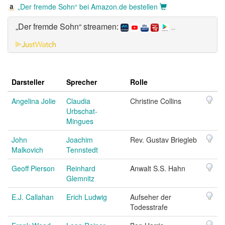
„Der fremde Sohn“ bei Amazon.de bestellen
„Der fremde Sohn“ streamen:
...
Darsteller
Sprecher
Rolle
Angelina Jolie
Claudia
Christine Collins
Urbschat-
Mingues
John
Joachim
Rev. Gustav Briegleb
Malkovich
Tennstedt
Geoff Pierson
Reinhard
Anwalt S.S. Hahn
Glemnitz
E.J. Callahan
Erich Ludwig
Aufseher der
Todesstrafe