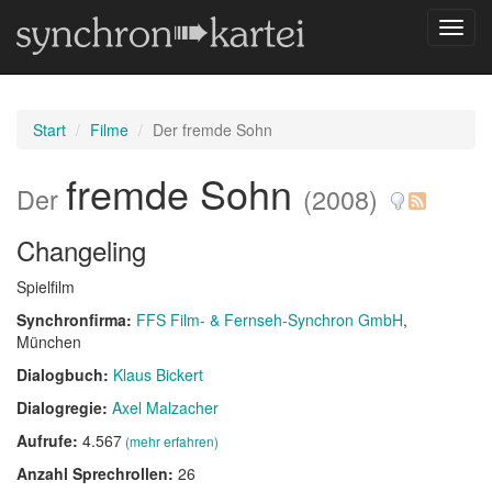
Navig
umsch
Start
Filme
Der fremde Sohn
fremde Sohn
Der
(2008)
Changeling
Spielfilm
Synchronfirma:
FFS Film- & Fernseh-Synchron GmbH
,
München
Dialogbuch:
Klaus Bickert
Dialogregie:
Axel Malzacher
Aufrufe:
4.567
(mehr erfahren)
Anzahl Sprechrollen:
26