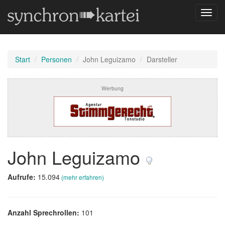
Navig
umsch
Start
Personen
John Leguizamo
Darsteller
Werbung
John Leguizamo
Aufrufe:
15.094
(mehr erfahren)
Anzahl Sprechrollen:
101