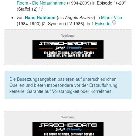
Room - Die Notaufnahme
(1994-2009) in Episode
"1-23"
(Staffel 12)
von
Hans Hohlbein
(als
Angelo Alvarez
) in
Miami Vice
(1984-1990) [2. Synchro (TV 1986)] in
1 Episode
Werbung
Die Besetzungsangaben basieren auf unterschiedlichen
Quellen und bieten insbesondere vor der Erstaufführung
keinerlei Garantie auf Vollständigkeit oder Korrektheit.
Werbung