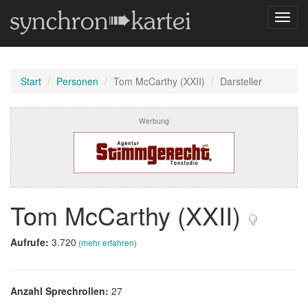
Navig
umsch
Start
Personen
Tom McCarthy (XXII)
Darsteller
Werbung
Tom McCarthy (XXII)
Aufrufe:
3.720
(mehr erfahren)
Anzahl Sprechrollen:
27