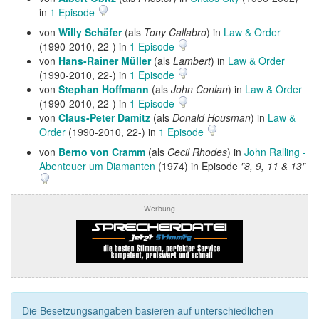
in
1 Episode
von
Willy Schäfer
(als
Tony Callabro
) in
Law & Order
(1990-2010, 22-) in
1 Episode
von
Hans-Rainer Müller
(als
Lambert
) in
Law & Order
(1990-2010, 22-) in
1 Episode
von
Stephan Hoffmann
(als
John Conlan
) in
Law & Order
(1990-2010, 22-) in
1 Episode
von
Claus-Peter Damitz
(als
Donald Housman
) in
Law &
Order
(1990-2010, 22-) in
1 Episode
von
Berno von Cramm
(als
Cecil Rhodes
) in
John Ralling -
Abenteuer um Diamanten
(1974) in Episode
"8, 9, 11 & 13"
Werbung
Die Besetzungsangaben basieren auf unterschiedlichen