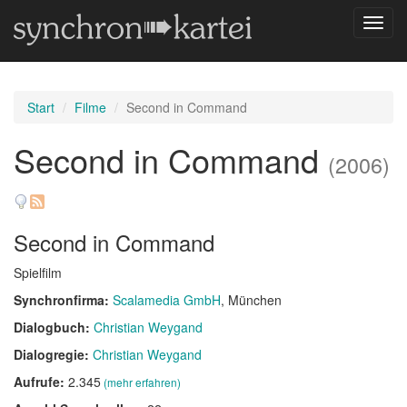
Navig
umsch
Start
Filme
Second in Command
Second in Command
(2006)
Second in Command
Spielfilm
Synchronfirma:
Scalamedia GmbH
, München
Dialogbuch:
Christian Weygand
Dialogregie:
Christian Weygand
Aufrufe:
2.345
(mehr erfahren)