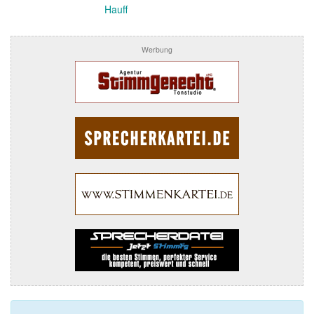
Hauff
Werbung