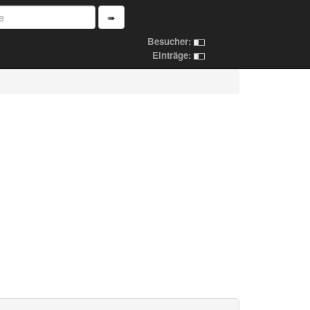
➠
Besucher:
Einträge: