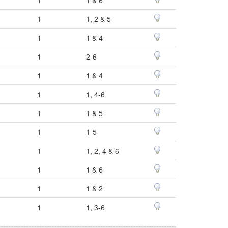
1
1, 2 & 5
1
1 & 4
1
2-6
1
1 & 4
1
1, 4-6
1
1 & 5
1
1-5
1
1, 2, 4 & 6
1
1 & 6
1
1 & 2
1
1, 3-6