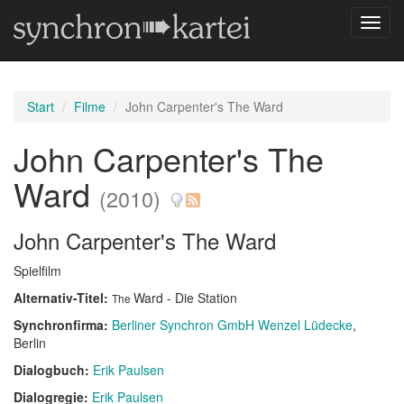
Navig
umsch
Start
Filme
John Carpenter's The Ward
John Carpenter's The
Ward
(2010)
John Carpenter's The Ward
Spielfilm
Alternativ-Titel:
Ward - Die Station
The
Synchronfirma:
Berliner Synchron GmbH Wenzel Lüdecke
,
Berlin
Dialogbuch:
Erik Paulsen
Dialogregie:
Erik Paulsen