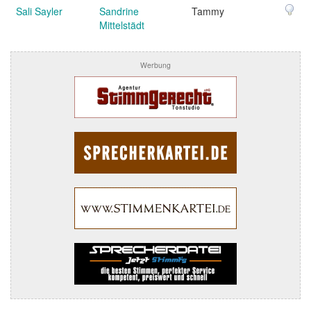
Sali Sayler
Sandrine
Tammy
Mittelstädt
Werbung