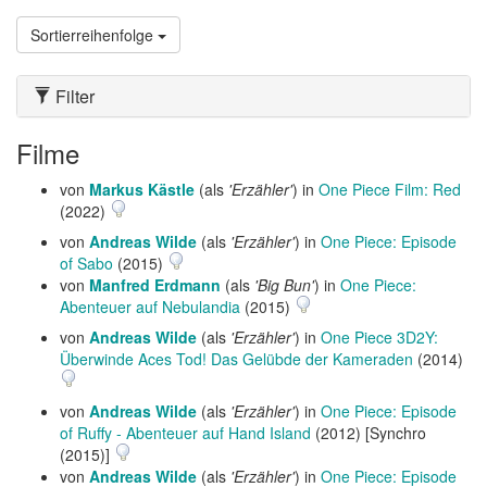
Sortierreihenfolge
Filter
Filme
von
Markus Kästle
(als
'Erzähler'
) in
One Piece Film: Red
(2022)
von
Andreas Wilde
(als
'Erzähler'
) in
One Piece: Episode
of Sabo
(2015)
von
Manfred Erdmann
(als
'Big Bun'
) in
One Piece:
Abenteuer auf Nebulandia
(2015)
von
Andreas Wilde
(als
'Erzähler'
) in
One Piece 3D2Y:
Überwinde Aces Tod! Das Gelübde der Kameraden
(2014)
von
Andreas Wilde
(als
'Erzähler'
) in
One Piece: Episode
of Ruffy - Abenteuer auf Hand Island
(2012) [Synchro
(2015)]
von
Andreas Wilde
(als
'Erzähler'
) in
One Piece: Episode