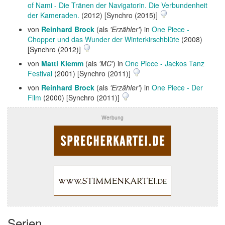
of Nami - Die Tränen der Navigatorin. Die Verbundenheit
der Kameraden.
(2012) [Synchro (2015)]
von
Reinhard Brock
(als
'Erzähler'
) in
One Piece -
Chopper und das Wunder der Winterkirschblüte
(2008)
[Synchro (2012)]
von
Matti Klemm
(als
'MC'
) in
One Piece - Jackos Tanz
Festival
(2001) [Synchro (2011)]
von
Reinhard Brock
(als
'Erzähler'
) in
One Piece - Der
Film
(2000) [Synchro (2011)]
Werbung
Serien