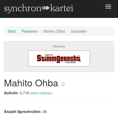
Navig
umsch
Start
Personen
Mahito Ohba
Darsteller
Werbung
Mahito Ohba
Aufrufe:
3.716
(mehr erfahren)
Anzahl Sprechrollen:
26