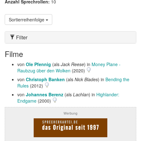
Anzahl Sprechrollen:
10
Sortierreihenfolge
Filter
Filme
von
Ole Pfennig
(als
Jack Reese
) in
Money Plane -
Raubzug über den Wolken
(2020)
von
Christoph Banken
(als
Nick Blades
) in
Bending the
Rules
(2012)
von
Johannes Berenz
(als
Lachlan
) in
Highlander:
Endgame
(2000)
Werbung