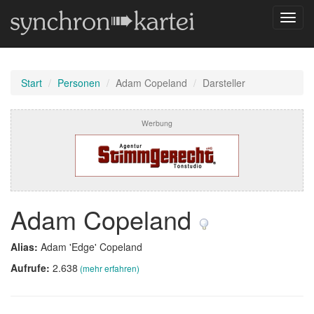
Navig
umsch
Start
Personen
Adam Copeland
Darsteller
Werbung
Adam Copeland
Alias:
Adam 'Edge' Copeland
Aufrufe:
2.638
(mehr erfahren)