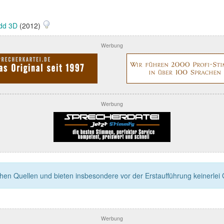
dd 3D
(2012)
Werbung
Werbung
n Quellen und bieten insbesondere vor der Erstaufführung keinerlei Ga
Werbung