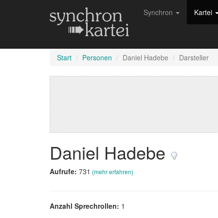
Synchron
Kartei
Start
Personen
Daniel Hadebe
Darsteller
Daniel Hadebe
Aufrufe:
731
(mehr erfahren)
Anzahl Sprechrollen:
1