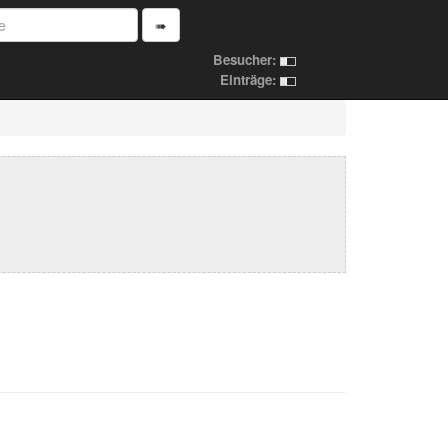
➠
Besucher:
Einträge: