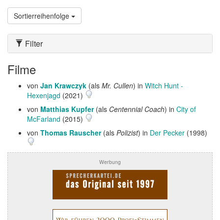
Sortierreihenfolge
Filter
Filme
von
Jan Krawczyk
(als
Mr. Cullen
) in
Witch Hunt -
Hexenjagd
(2021)
von
Matthias Kupfer
(als
Centennial Coach
) in
City of
McFarland
(2015)
von
Thomas Rauscher
(als
Polizist
) in
Der Pecker
(1998)
Werbung