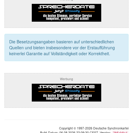
Die Besetzungsangaben basieren auf unterschiedlichen
Quellen und bieten insbesondere vor der Erstaufführung
keinerlei Garantie auf Vollständigkeit oder Korrektheit.
Werbung
Copyright © 1997-2026 Deutsche Synchronkartei
Build-Datum: 06.08.2026 22:09:30 CEST, Version:
79fcb8a4