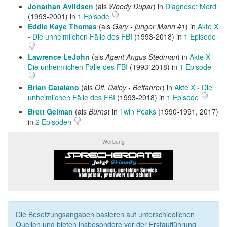
Jonathan Avildsen
(als
Woody Dupar
) in
Diagnose: Mord
(1993-2001) in
1 Episode
Eddie Kaye Thomas
(als
Gary - junger Mann #1
) in
Akte X
- Die unheimlichen Fälle des FBI
(1993-2018) in
1 Episode
Lawrence LeJohn
(als
Agent Angus Stedman
) in
Akte X -
Die unheimlichen Fälle des FBI
(1993-2018) in
1 Episode
Brian Catalano
(als
Off. Daley - Beifahrer
) in
Akte X - Die
unheimlichen Fälle des FBI
(1993-2018) in
1 Episode
Brett Gelman
(als
Burns
) in
Twin Peaks
(1990-1991, 2017)
in
2 Episoden
Werbung
Die Besetzungsangaben basieren auf unterschiedlichen
Quellen und bieten insbesondere vor der Erstaufführung