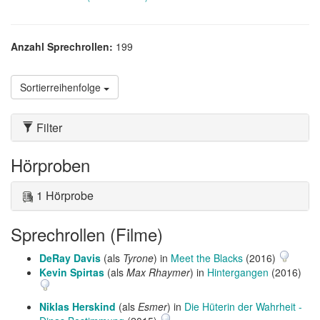
Anzahl Sprechrollen:
199
Sortierreihenfolge
Filter
Hörproben
1 Hörprobe
Sprechrollen (Filme)
DeRay Davis
(als
Tyrone
) in
Meet the Blacks
(2016)
Kevin Spirtas
(als
Max Rhaymer
) in
Hintergangen
(2016)
Niklas Herskind
(als
Esmer
) in
Die Hüterin der Wahrheit -