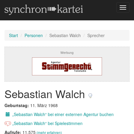
Navig
umsch
Start
Personen
Sebastian Walch
Sprecher
Werbung
Sebastian Walch
Geburtstag:
11. März 1968
„Sebastian Walch“ bei einer externen Agentur buchen
„Sebastian Walch“ bei Spielestimmen
Aufrufe:
11.575
(mehr erfahren)