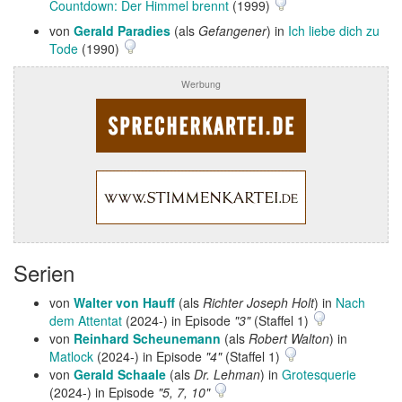
Countdown: Der Himmel brennt
(1999)
von
Gerald Paradies
(als
Gefangener
) in
Ich liebe dich zu
Tode
(1990)
Werbung
Serien
von
Walter von Hauff
(als
Richter Joseph Holt
) in
Nach
dem Attentat
(2024-) in Episode
"3"
(Staffel 1)
von
Reinhard Scheunemann
(als
Robert Walton
) in
Matlock
(2024-) in Episode
"4"
(Staffel 1)
von
Gerald Schaale
(als
Dr. Lehman
) in
Grotesquerie
(2024-) in Episode
"5, 7, 10"