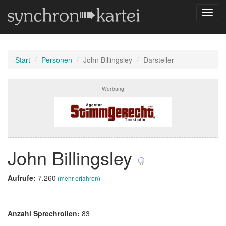
Navig
umsch
Start
Personen
John Billingsley
Darsteller
Werbung
John Billingsley
Aufrufe:
7.260
(mehr erfahren)
Anzahl Sprechrollen:
83