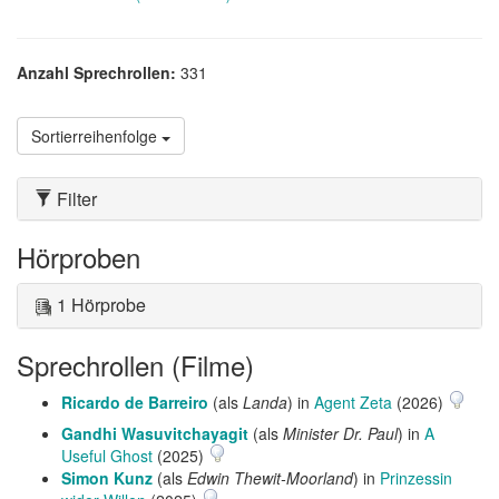
Anzahl Sprechrollen:
331
Sortierreihenfolge
Filter
Hörproben
1 Hörprobe
Sprechrollen (Filme)
Ricardo de Barreiro
(als
Landa
) in
Agent Zeta
(2026)
Gandhi Wasuvitchayagit
(als
Minister Dr. Paul
) in
A
Useful Ghost
(2025)
Simon Kunz
(als
Edwin Thewit-Moorland
) in
Prinzessin