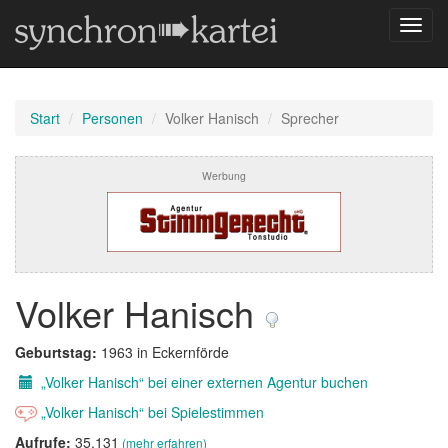
Navig
umsch
Start
Personen
Volker Hanisch
Sprecher
Werbung
Volker Hanisch
Geburtstag:
1963 in Eckernförde
„Volker Hanisch“ bei einer externen Agentur buchen
„Volker Hanisch“ bei Spielestimmen
Aufrufe:
35.131
(mehr erfahren)