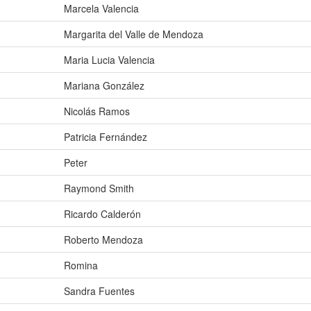
Marcela Valencia
Margarita del Valle de Mendoza
Maria Lucia Valencia
Mariana González
Nicolás Ramos
Patricia Fernández
Peter
Raymond Smith
Ricardo Calderón
Roberto Mendoza
Romina
Sandra Fuentes