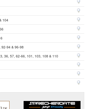
& 104
66
 6
, 92-94 & 96-98
13, 36, 57, 62-66, 101, 103, 108 & 110