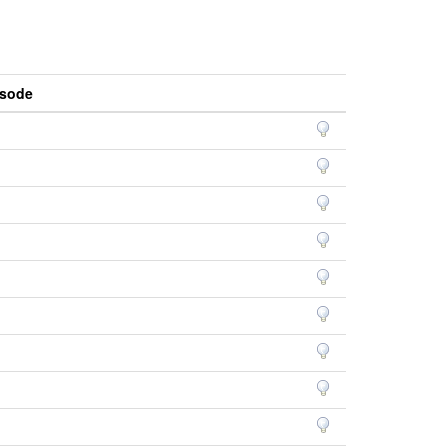
isode