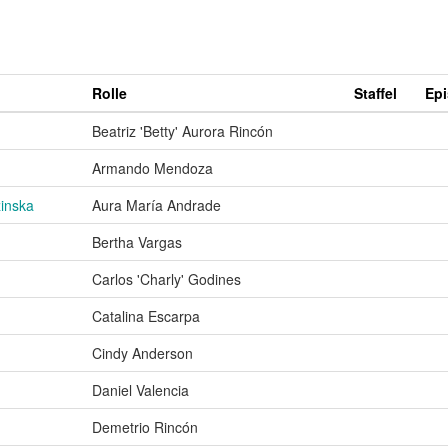
Rolle
Staffel
Ep
Beatriz 'Betty' Aurora Rincón
Armando Mendoza
inska
Aura María Andrade
Bertha Vargas
Carlos 'Charly' Godines
Catalina Escarpa
Cindy Anderson
Daniel Valencia
Demetrio Rincón