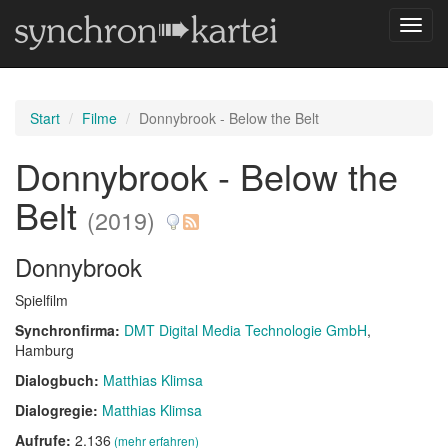
Navig
umsch
Start
Filme
Donnybrook - Below the Belt
Donnybrook - Below the
Belt
(2019)
Donnybrook
Spielfilm
Synchronfirma:
DMT Digital Media Technologie GmbH
,
Hamburg
Dialogbuch:
Matthias Klimsa
Dialogregie:
Matthias Klimsa
Aufrufe:
2.136
(mehr erfahren)