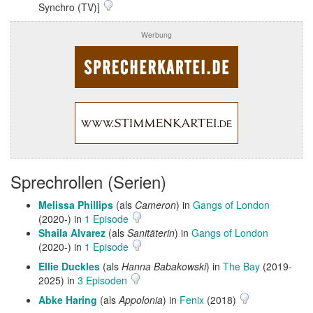
Synchro (TV)]
Werbung
Sprechrollen (Serien)
Melissa Phillips
(als
Cameron
) in
Gangs of London
(2020-) in
1 Episode
Shaila Alvarez
(als
Sanitäterin
) in
Gangs of London
(2020-) in
1 Episode
Ellie Duckles
(als
Hanna Babakowski
) in
The Bay
(2019-
2025) in
3 Episoden
Abke Haring
(als
Appolonia
) in
Fenix
(2018)