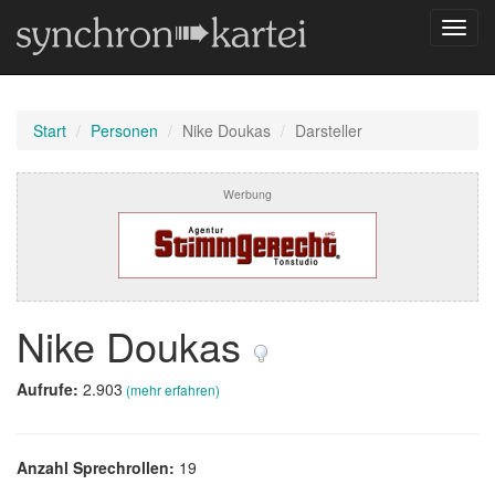
Navig
umsch
Start
Personen
Nike Doukas
Darsteller
Werbung
Nike Doukas
Aufrufe:
2.903
(mehr erfahren)
Anzahl Sprechrollen:
19