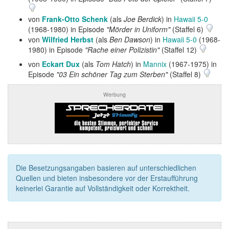
von
Frank-Otto Schenk
(als
Joe Berdick
) in
Hawaii 5-0
(1968-1980) in Episode
"Mörder in Uniform"
(Staffel 6)
von
Wilfried Herbst
(als
Ben Dawson
) in
Hawaii 5-0
(1968-
1980) in Episode
"Rache einer Polizistin"
(Staffel 12)
von
Eckart Dux
(als
Tom Hatch
) in
Mannix
(1967-1975) in
Episode
"03 Ein schöner Tag zum Sterben"
(Staffel 8)
Werbung
Die Besetzungsangaben basieren auf unterschiedlichen
Quellen und bieten insbesondere vor der Erstaufführung
keinerlei Garantie auf Vollständigkeit oder Korrektheit.