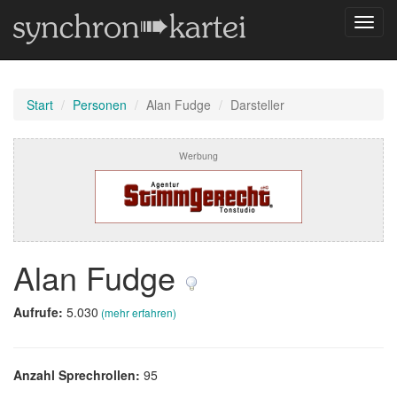
Navig
umsch
Start
Personen
Alan Fudge
Darsteller
Werbung
Alan Fudge
Aufrufe:
5.030
(mehr erfahren)
Anzahl Sprechrollen:
95