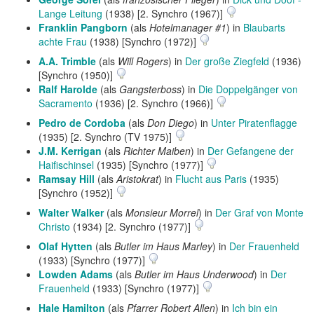
Lange Leitung
(1938) [2. Synchro (1967)]
Franklin Pangborn
(als
Hotelmanager #1
) in
Blaubarts
achte Frau
(1938) [Synchro (1972)]
A.A. Trimble
(als
Will Rogers
) in
Der große Ziegfeld
(1936)
[Synchro (1950)]
Ralf Harolde
(als
Gangsterboss
) in
Die Doppelgänger von
Sacramento
(1936) [2. Synchro (1966)]
Pedro de Cordoba
(als
Don Diego
) in
Unter Piratenflagge
(1935) [2. Synchro (TV 1975)]
J.M. Kerrigan
(als
Richter Maiben
) in
Der Gefangene der
Haifischinsel
(1935) [Synchro (1977)]
Ramsay Hill
(als
Aristokrat
) in
Flucht aus Paris
(1935)
[Synchro (1952)]
Walter Walker
(als
Monsieur Morrel
) in
Der Graf von Monte
Christo
(1934) [2. Synchro (1977)]
Olaf Hytten
(als
Butler im Haus Marley
) in
Der Frauenheld
(1933) [Synchro (1977)]
Lowden Adams
(als
Butler im Haus Underwood
) in
Der
Frauenheld
(1933) [Synchro (1977)]
Hale Hamilton
(als
Pfarrer Robert Allen
) in
Ich bin ein