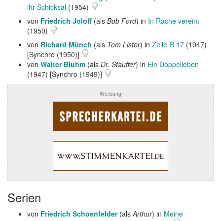
ihr Schicksal
(1954)
von
Friedrich Joloff
(als
Bob Ford
) in
In Rache vereint
(1950)
von
Richard Münch
(als
Tom Lister
) in
Zelle R 17
(1947)
[Synchro (1950)]
von
Walter Bluhm
(als
Dr. Stauffer
) in
Ein Doppelleben
(1947) [Synchro (1949)]
Werbung
Serien
von
Friedrich Schoenfelder
(als
Arthur
) in
Meine