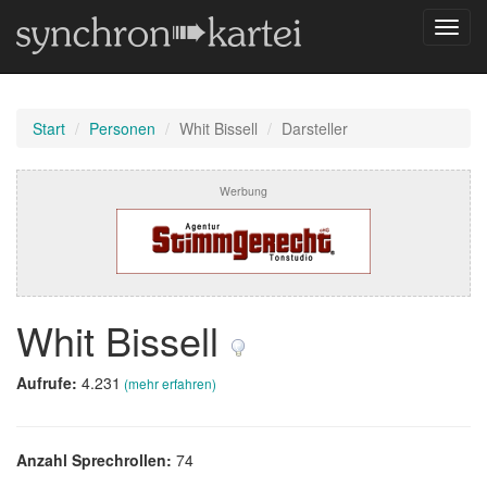
Navig
umsch
Start
Personen
Whit Bissell
Darsteller
Werbung
Whit Bissell
Aufrufe:
4.231
(mehr erfahren)
Anzahl Sprechrollen:
74