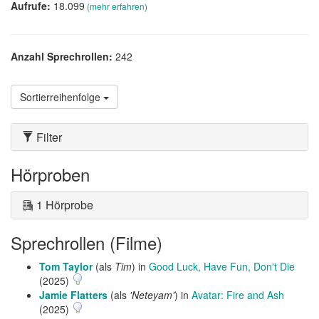
Aufrufe:
18.099
(mehr erfahren)
Anzahl Sprechrollen:
242
Sortierreihenfolge
Filter
Hörproben
1 Hörprobe
Sprechrollen (Filme)
Tom Taylor
(als
Tim
) in
Good Luck, Have Fun, Don't Die
(2025)
Jamie Flatters
(als
'Neteyam'
) in
Avatar: Fire and Ash
(2025)