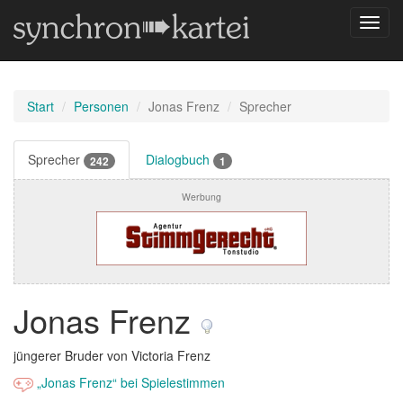
Navig
umsch
Start
Personen
Jonas Frenz
Sprecher
Sprecher
Dialogbuch
242
1
Werbung
Jonas Frenz
jüngerer Bruder von Victoria Frenz
„Jonas Frenz“ bei Spielestimmen