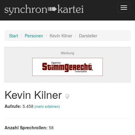
Navig
umsch
Start
Personen
Kevin Kilner
Darsteller
Werbung
Kevin Kilner
Aufrufe:
5.458
(mehr erfahren)
Anzahl Sprechrollen:
58