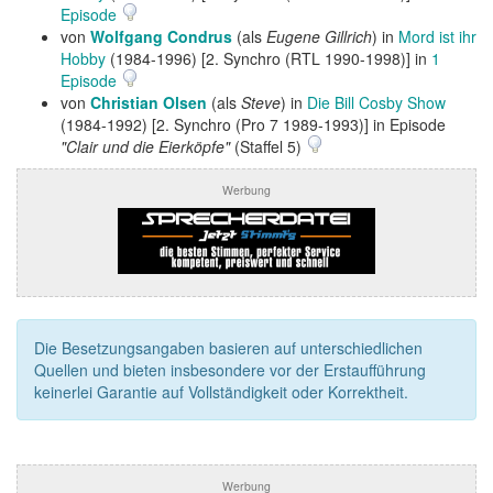
Episode
von
Wolfgang Condrus
(als
Eugene Gillrich
) in
Mord ist ihr
Hobby
(1984-1996) [2. Synchro (RTL 1990-1998)] in
1
Episode
von
Christian Olsen
(als
Steve
) in
Die Bill Cosby Show
(1984-1992) [2. Synchro (Pro 7 1989-1993)] in Episode
"Clair und die Eierköpfe"
(Staffel 5)
Werbung
Die Besetzungsangaben basieren auf unterschiedlichen
Quellen und bieten insbesondere vor der Erstaufführung
keinerlei Garantie auf Vollständigkeit oder Korrektheit.
Werbung