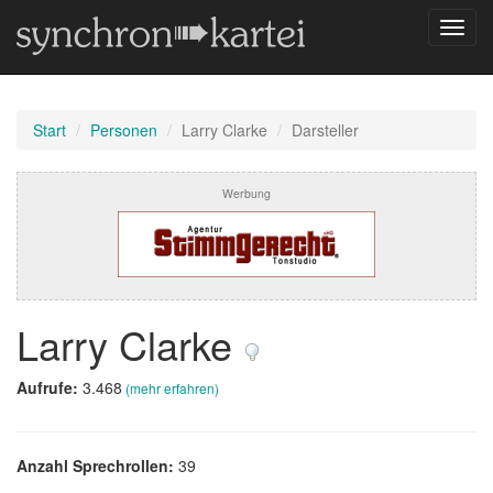
Navig
umsch
Start
Personen
Larry Clarke
Darsteller
Werbung
Larry Clarke
Aufrufe:
3.468
(mehr erfahren)
Anzahl Sprechrollen:
39