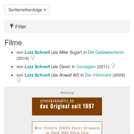
Sortierreihenfolge
Filter
Filme
von
Lutz Schnell
(als
Mike Sugar
) in
Die Geldwäscherei
(2019)
von
Lutz Schnell
(als
Dave
) in
Contagion
(2011)
von
Lutz Schnell
(als
Anwalt #2
) in
Der Informant
(2009)
Werbung