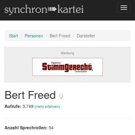
Navig
umsch
Start
Personen
Bert Freed
Darsteller
Werbung
Bert Freed
Aufrufe:
3.749
(mehr erfahren)
Anzahl Sprechrollen:
54