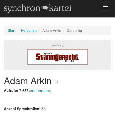
Navig
umsch
Start
Personen
Adam Arkin
Darsteller
Werbung
Adam Arkin
Aufrufe:
7.637
(mehr erfahren)
Anzahl Sprechrollen:
58