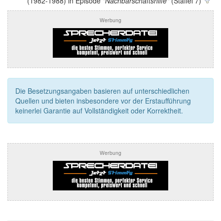
(1982-1988) in Episode
"Nachbarschaftshilfe"
(Staffel 7)
Werbung
Die Besetzungsangaben basieren auf unterschiedlichen
Quellen und bieten insbesondere vor der Erstaufführung
keinerlei Garantie auf Vollständigkeit oder Korrektheit.
Werbung