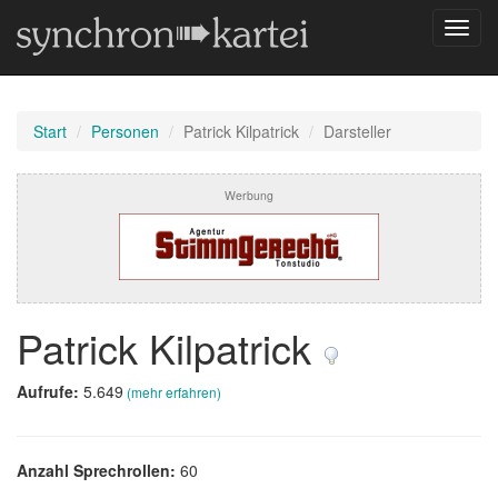
Navig
umsch
Start
Personen
Patrick Kilpatrick
Darsteller
Werbung
Patrick Kilpatrick
Aufrufe:
5.649
(mehr erfahren)
Anzahl Sprechrollen:
60