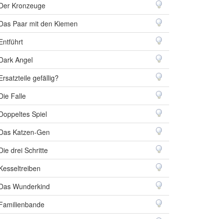
Der Kronzeuge
Das Paar mit den Kiemen
Entführt
Dark Angel
Ersatzteile gefällig?
Die Falle
Doppeltes Spiel
Das Katzen-Gen
Die drei Schritte
Kesseltreiben
Das Wunderkind
Familienbande