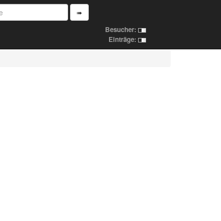
➠
Besucher:
Einträge: