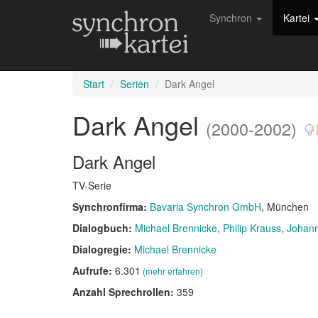
Synchron
Kartei
Start
Serien
Dark Angel
Dark Angel
(2000-2002)
Dark Angel
TV-Serie
Synchronfirma:
Bavaria Synchron GmbH
, München
Dialogbuch:
Michael Brennicke
Philip Krauss
Johann
Dialogregie:
Michael Brennicke
Aufrufe:
6.301
(mehr erfahren)
Anzahl Sprechrollen:
359