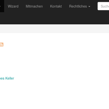
Wizard
Mitmachen
Kontakt
Rechtliches
es Keller