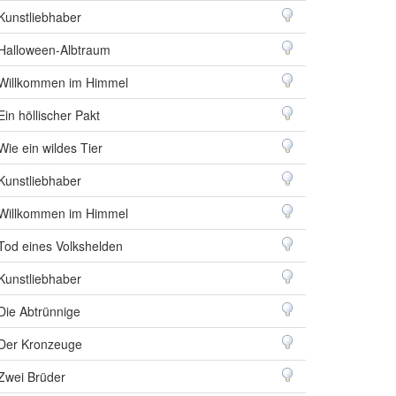
Kunstliebhaber
Halloween-Albtraum
Willkommen im Himmel
Ein höllischer Pakt
Wie ein wildes Tier
Kunstliebhaber
Willkommen im Himmel
Tod eines Volkshelden
Kunstliebhaber
Die Abtrünnige
Der Kronzeuge
Zwei Brüder