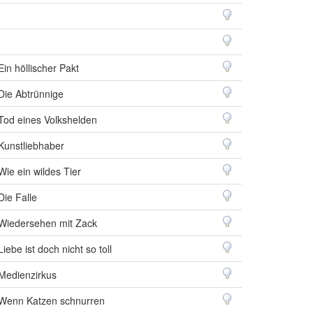
Ein höllischer Pakt
Die Abtrünnige
Tod eines Volkshelden
Kunstliebhaber
Wie ein wildes Tier
Die Falle
Wiedersehen mit Zack
Liebe ist doch nicht so toll
Medienzirkus
Wenn Katzen schnurren