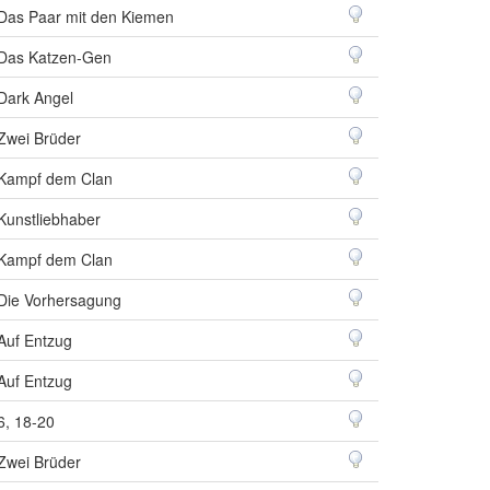
Das Paar mit den Kiemen
Das Katzen-Gen
Dark Angel
Zwei Brüder
Kampf dem Clan
Kunstliebhaber
Kampf dem Clan
Die Vorhersagung
Auf Entzug
Auf Entzug
6, 18-20
Zwei Brüder