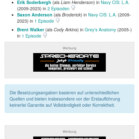
Erik Soderbergh
(als
Liam Henderson
) in
Navy CIS: L.A.
(2009-2023) in
2 Episoden
Saxon Anderson
(als
Broderick
) in
Navy CIS: L.A.
(2009-
2023) in
1 Episode
Brent Walker
(als
Cody Arkins
) in
Grey's Anatomy
(2005-)
in
1 Episode
Werbung
Die Besetzungsangaben basieren auf unterschiedlichen
Quellen und bieten insbesondere vor der Erstaufführung
keinerlei Garantie auf Vollständigkeit oder Korrektheit.
Werbung