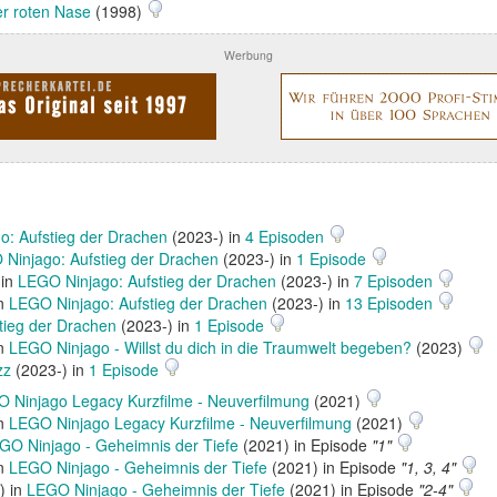
er roten Nase
(1998)
Werbung
o: Aufstieg der Drachen
(2023-) in
4 Episoden
Ninjago: Aufstieg der Drachen
(2023-) in
1 Episode
 in
LEGO Ninjago: Aufstieg der Drachen
(2023-) in
7 Episoden
in
LEGO Ninjago: Aufstieg der Drachen
(2023-) in
13 Episoden
tieg der Drachen
(2023-) in
1 Episode
in
LEGO Ninjago - Willst du dich in die Traumwelt begeben?
(2023)
zz
(2023-) in
1 Episode
 Ninjago Legacy Kurzfilme - Neuverfilmung
(2021)
in
LEGO Ninjago Legacy Kurzfilme - Neuverfilmung
(2021)
GO Ninjago - Geheimnis der Tiefe
(2021) in Episode
"1"
in
LEGO Ninjago - Geheimnis der Tiefe
(2021) in Episode
"1, 3, 4"
) in
LEGO Ninjago - Geheimnis der Tiefe
(2021) in Episode
"2-4"