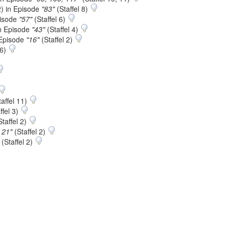
) in Episode
"83"
(Staffel 8)
pisode
"57"
(Staffel 6)
n Episode
"43"
(Staffel 4)
 Episode
"16"
(Staffel 2)
 6)
affel 11)
ffel 3)
taffel 2)
 21"
(Staffel 2)
(Staffel 2)