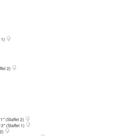
l 1)
ffel 2)
21"
(Staffel 2)
13"
(Staffel 1)
12)