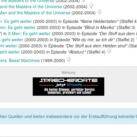
the Masters of the Universe
(2002-2004)
nd the Masters of the Universe
(2002-2004)
an and the Masters of the Universe
(2002-2004)
: Es geht weiter
(2000-2003) in Episode
"Keine Heldentaten"
(Staffel 
en: Es geht weiter
(2000-2003) in Episode
"Blind in Mexiko"
(Staffel 3)
'
) in
X-Men: Es geht weiter
(2000-2003) in Episode
"Der Stoff aus dem 
 geht weiter
(2000-2003) in Episode
"Wie du mir, so ich dir"
(Staffel 2)
ht weiter
(2000-2003) in Episode
"Der Stoff aus dem Helden sind"
(Staf
eht weiter
(2000-2003) in Episode
"Absturz"
(Staffel 4)
ers: Beast Machines
(1999-2000)
Werbung
n Quellen und bieten insbesondere vor der Erstaufführung keinerlei Ga