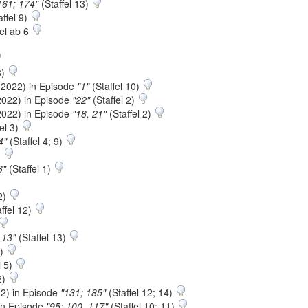
161; 174"
(Staffel 13)
affel 9)
fel ab 6
8)
2022) in Episode
"1"
(Staffel 10)
022) in Episode
"22"
(Staffel 2)
022) in Episode
"18, 21"
(Staffel 2)
el 3)
4"
(Staffel 4; 9)
)
3"
(Staffel 1)
12)
ffel 12)
 13"
(Staffel 13)
3)
l 5)
2)
2) in Episode
"131; 185"
(Staffel 12; 14)
in Episode
"95; 100, 117"
(Staffel 10; 11)