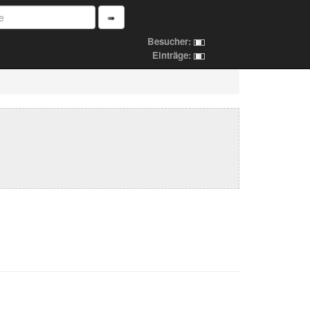
➠
Besucher:
Einträge: