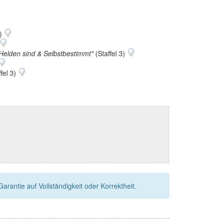
4)
Helden sind & Selbstbestimmt"
(Staffel 3)
fel 3)
rantie auf Vollständigkeit oder Korrektheit.