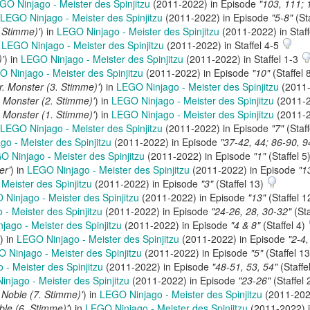
GO Ninjago - Meister des Spinjitzu
(2011-2022) in Episode
"103, 111; 
LEGO Ninjago - Meister des Spinjitzu
(2011-2022) in Episode
"5-8"
(St
 Stimme)'
) in
LEGO Ninjago - Meister des Spinjitzu
(2011-2022) in Staf
n
LEGO Ninjago - Meister des Spinjitzu
(2011-2022) in Staffel 4-5
'
) in
LEGO Ninjago - Meister des Spinjitzu
(2011-2022) in Staffel 1-3
 Ninjago - Meister des Spinjitzu
(2011-2022) in Episode
"10"
(Staffel 
r. Monster (3. Stimme)'
) in
LEGO Ninjago - Meister des Spinjitzu
(2011-
. Monster (2. Stimme)'
) in
LEGO Ninjago - Meister des Spinjitzu
(2011-2
. Monster (1. Stimme)'
) in
LEGO Ninjago - Meister des Spinjitzu
(2011-2
LEGO Ninjago - Meister des Spinjitzu
(2011-2022) in Episode
"7"
(Staff
o - Meister des Spinjitzu
(2011-2022) in Episode
"37-42, 44; 86-90, 9
O Ninjago - Meister des Spinjitzu
(2011-2022) in Episode
"1"
(Staffel 5
er'
) in
LEGO Ninjago - Meister des Spinjitzu
(2011-2022) in Episode
"1
Meister des Spinjitzu
(2011-2022) in Episode
"3"
(Staffel 13)
Ninjago - Meister des Spinjitzu
(2011-2022) in Episode
"13"
(Staffel 
- Meister des Spinjitzu
(2011-2022) in Episode
"24-26, 28, 30-32"
(Sta
ago - Meister des Spinjitzu
(2011-2022) in Episode
"4 & 8"
(Staffel 4)
) in
LEGO Ninjago - Meister des Spinjitzu
(2011-2022) in Episode
"2-4,
 Ninjago - Meister des Spinjitzu
(2011-2022) in Episode
"5"
(Staffel 1
- Meister des Spinjitzu
(2011-2022) in Episode
"48-51, 53, 54"
(Staffe
njago - Meister des Spinjitzu
(2011-2022) in Episode
"23-26"
(Staffel 
 Noble (7. Stimme)'
) in
LEGO Ninjago - Meister des Spinjitzu
(2011-202
ble (6. Stimme)'
) in
LEGO Ninjago - Meister des Spinjitzu
(2011-2022) 