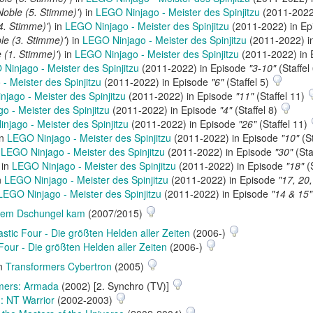
Noble (5. Stimme)'
) in
LEGO Ninjago - Meister des Spinjitzu
(2011-2022
4. Stimme)'
) in
LEGO Ninjago - Meister des Spinjitzu
(2011-2022) in E
le (3. Stimme)'
) in
LEGO Ninjago - Meister des Spinjitzu
(2011-2022) i
 (1. Stimme)'
) in
LEGO Ninjago - Meister des Spinjitzu
(2011-2022) in
Ninjago - Meister des Spinjitzu
(2011-2022) in Episode
"3-10"
(Staffel
- Meister des Spinjitzu
(2011-2022) in Episode
"6"
(Staffel 5)
jago - Meister des Spinjitzu
(2011-2022) in Episode
"11"
(Staffel 11)
o - Meister des Spinjitzu
(2011-2022) in Episode
"4"
(Staffel 8)
njago - Meister des Spinjitzu
(2011-2022) in Episode
"26"
(Staffel 11)
in
LEGO Ninjago - Meister des Spinjitzu
(2011-2022) in Episode
"10"
(St
n
LEGO Ninjago - Meister des Spinjitzu
(2011-2022) in Episode
"30"
(Sta
 in
LEGO Ninjago - Meister des Spinjitzu
(2011-2022) in Episode
"18"
(S
n
LEGO Ninjago - Meister des Spinjitzu
(2011-2022) in Episode
"17, 20,
LEGO Ninjago - Meister des Spinjitzu
(2011-2022) in Episode
"14 & 15"
dem Dschungel kam
(2007/2015)
stic Four - Die größten Helden aller Zeiten
(2006-)
Four - Die größten Helden aller Zeiten
(2006-)
in
Transformers Cybertron
(2005)
mers: Armada
(2002) [2. Synchro (TV)]
 NT Warrior
(2002-2003)