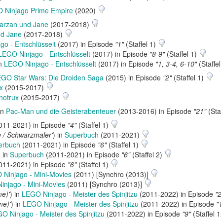
 Ninjago Prime Empire
(2020)
arzan und Jane
(2017-2018)
nd Jane
(2017-2018)
o - Entschlüsselt
(2017) in Episode
"1"
(Staffel 1)
LEGO Ninjago - Entschlüsselt
(2017) in Episode
"8-9"
(Staffel 1)
in
LEGO Ninjago - Entschlüsselt
(2017) in Episode
"1, 3-4, 6-10"
(Staffe
GO Star Wars: Die Droiden Saga
(2015) in Episode
"2"
(Staffel 1)
x
(2015-2017)
notrux
(2015-2017)
in
Pac-Man und die Geisterabenteuer
(2013-2016) in Episode
"21"
(Sta
011-2021) in Episode
"4"
(Staffel 1)
e / Schwarzmaler'
) in
Superbuch
(2011-2021)
erbuch
(2011-2021) in Episode
"6"
(Staffel 1)
) in
Superbuch
(2011-2021) in Episode
"6"
(Staffel 2)
011-2021) in Episode
"6"
(Staffel 1)
Ninjago - Mini-Movies
(2011) [Synchro (2013)]
injago - Mini-Movies
(2011) [Synchro (2013)]
me)'
) in
LEGO Ninjago - Meister des Spinjitzu
(2011-2022) in Episode
"
me)'
) in
LEGO Ninjago - Meister des Spinjitzu
(2011-2022) in Episode
"
O Ninjago - Meister des Spinjitzu
(2011-2022) in Episode
"9"
(Staffel 